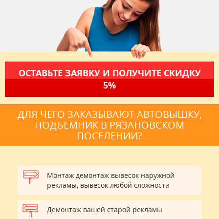
ОСТАВЬТЕ ЗАЯВКУ И ПОЛУЧИТЕ СКИДКУ
5%
ДЛЯ ЧЕГО ЗАКАЗЫВАЮТ АВТОВЫШКУ,
ПОДЪЕМНИК В РЯЗАНОВСКОМ
ПОСЕЛЕНИИ?
Монтаж демонтаж вывесок наружной
рекламы, вывесок любой сложности
Демонтаж вашей старой рекламы