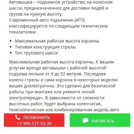
Автовышка – подъемное устройство, на колесном
шасси, предназначенное для доставки людей и
грузов на нужную высоту.
Современный авто подъемник (АГП)
классифицируется по следующим техническим
показателям:
Максимальная рабочая высота корзины
Типовая конструкция стрелы
Тип грузового шасси
Максимальная рабочая высота корзины. К вашим
услугам аренда автовышки с рабочей высотой
подъема люльки от 9 до 52 метров. Последнее
колено стрелы и сама корзина в некоторых моделях
вышек диэлектричны. Это сделано для безопасной
работы при монтаже или ремонте линий
электропередач. В зависимости от сложности
высотных работ, будет выбрана коленчатая,
телескопическая или комбинированная модель авто
вышки.
ПОЗВОНИТЬ
НАПИСАТЬ
+7-995-577-53-39