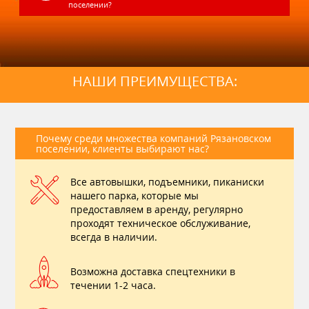
поселении?
НАШИ ПРЕИМУЩЕСТВА:
Почему среди множества компаний Рязановском
поселении, клиенты выбирают нас?
Все автовышки, подъемники, пиканиски
нашего парка, которые мы
предоставляем в аренду, регулярно
проходят техническое обслуживание,
всегда в наличии.
Возможна доставка спецтехники в
течении 1-2 часа.