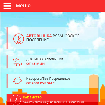
меню
АВТОВЫШКА
РЯЗАНОВСКОЕ
ПОСЕЛЕНИЕ
ДОСТАВКА Автовышки
ОТ 45 МИН
Недорого/Без Посредников
ОТ 2000 РУБ/ЧАС
КАК БЫСТРО
заказать автовышку, подъемник в Рязановском