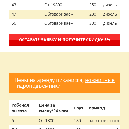
43
От 19800
250
дизель
47
Обговариваем
230
дизель
56
Обговариваем
300
дизель
ОСТАВЬТЕ ЗАЯВКУ И ПОЛУЧИТЕ СКИДКУ 5%
Цены на аренду пиканиска,
ножничные
гидроподъемники
Рабочая
Цена за
Груз
привод
высота
смену/24 часа
6
От 1300
180
электрический