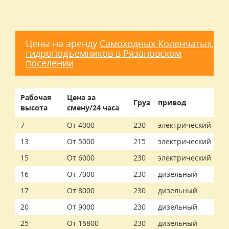
Цены на аренду
Самоходных Коленчатых,
гидроподъемников в Рязановском
поселении
Рабочая
Цена за
Груз
привод
высота
смену/24 часа
7
От 4000
230
электрический
13
От 5000
215
электрический
15
От 6000
230
электрический
16
От 7000
230
дизельный
17
От 8000
230
дизельный
20
От 9000
230
дизельный
25
От 16800
230
дизельный