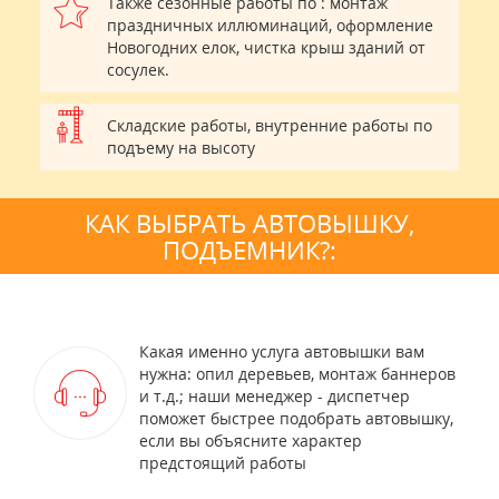
Также сезонные работы по : монтаж
праздничных иллюминаций, оформление
Новогодних елок, чистка крыш зданий от
сосулек.
Складские работы, внутренние работы по
подъему на высоту
КАК ВЫБРАТЬ АВТОВЫШКУ,
ПОДЪЕМНИК?:
Какая именно услуга автовышки вам
нужна: опил деревьев, монтаж баннеров
и т.д.; наши менеджер - диспетчер
поможет быстрее подобрать автовышку,
если вы объясните характер
предстоящий работы