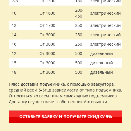
7-8
От 1300
180
электрический
200-
10
От 1600
электрический
450
12
От 1700
250
электрический
14
От 3000
250
электрический
16
От 3000
250
электрический
12
От 3000
500
дизельный
15
От 3000
500
дизельный
18
От 3000
500
дизельный
Плюс доставка подъемника, с помощью эвакуатора,
средний вес 4.5-5т.,в зависимости от типа подъемника.
Относиться ко всем типам самоходных подъемников.
Доставку осуществляет собственник Автовышки.
ОСТАВЬТЕ ЗАЯВКУ И ПОЛУЧИТЕ СКИДКУ 5%