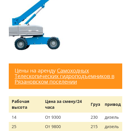
Цены на аренду
Самоходных
Телескопических гидроподъемников в
Рязановском поселении
Рабочая
Цена за смену/24
Груз
привод
высота
часа
14
От 9300
230
дизель
25
От 9800
215
дизель