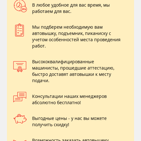
В любое удобное для вас время, мы
работаем для вас.
Мы подберем необходимую вам
автовышку, подъемник, пиканиску с
учетом особенностей места проведения
работ.
Высококвалифицированные
машинисты, прошедшие аттестацию,
быстро доставят автовышки к месту
подачи.
Консультации наших менеджеров
абсолютно бесплатно!
Выгодные цены - у нас вы можете
получить скидку!
Возможность заказать автовышеку ,