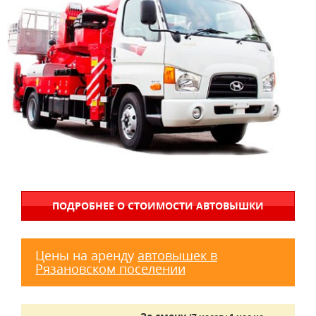
ПОДРОБНЕЕ О СТОИМОСТИ АВТОВЫШКИ
Цены на аренду
автовышек в
Рязановском поселении