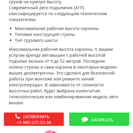
грузов на нужную высоту.
Современный авто подъемник (АГП)
классифицируется по следующим техническим
показателям:
Максимальная рабочая высота корзины
Типовая конструкция стрелы
Тип грузового шасси
Максимальная рабочая высота корзины. К вашим
услугам аренда автовышки с рабочей высотой
подъема люльки от 9 до 52 метров. Последнее
колено стрелы и сама корзина в некоторых моделях
вышек диэлектричны. Это сделано для безопасной
работы при монтаже или ремонте линий
электропередач. В зависимости от сложности
высотных работ, будет выбрана коленчатая,
телескопическая или комбинированная модель авто
вышки.
ПОЗВОНИТЬ
НАПИСАТЬ
+7-995-577-53-39