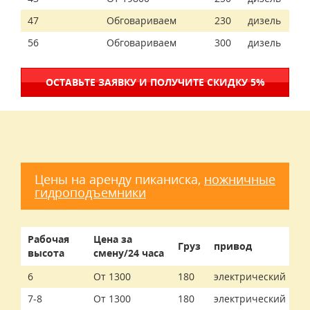
47
Обговариваем
230
дизель
56
Обговариваем
300
дизель
ОСТАВЬТЕ ЗАЯВКУ И ПОЛУЧИТЕ СКИДКУ 5%
Цены на аренду пиканиска,
ножничные
гидроподъемники
Рабочая
Цена за
Груз
привод
высота
смену/24 часа
6
От 1300
180
электрический
7-8
От 1300
180
электрический