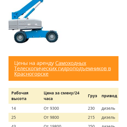
Цены на аренду
Самоходных
Телескопических гидроподъемников в
Красногорске
Рабочая
Цена за смену/24
Груз
привод
высота
часа
14
От 9300
230
дизель
25
От 9800
215
дизель
43
От 19800
250
дизель