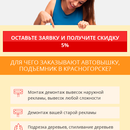
ОСТАВЬТЕ ЗАЯВКУ И ПОЛУЧИТЕ СКИДКУ
5%
ДЛЯ ЧЕГО ЗАКАЗЫВАЮТ АВТОВЫШКУ,
ПОДЪЕМНИК В КРАСНОГОРСКЕ?
Монтаж демонтаж вывесок наружной
рекламы, вывесок любой сложности
Демонтаж вашей старой рекламы
Подрезка деревьев, спиливание деревьев