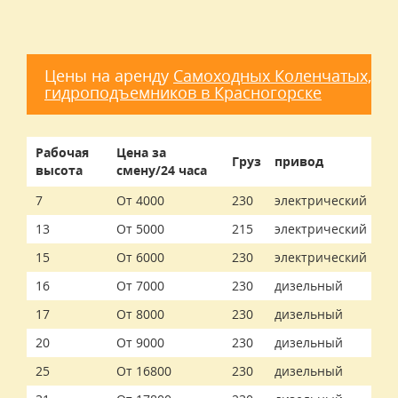
Цены на аренду
Самоходных Коленчатых,
гидроподъемников в Красногорске
Рабочая
Цена за
Груз
привод
высота
смену/24 часа
7
От 4000
230
электрический
13
От 5000
215
электрический
15
От 6000
230
электрический
16
От 7000
230
дизельный
17
От 8000
230
дизельный
20
От 9000
230
дизельный
25
От 16800
230
дизельный