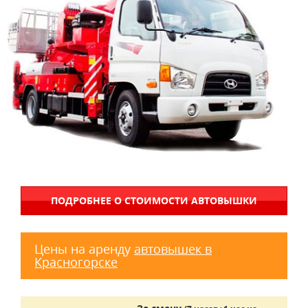
ПОДРОБНЕЕ О СТОИМОСТИ АВТОВЫШКИ
Цены на аренду
автовышек в
Красногорске