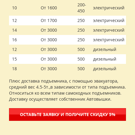
200-
10
От 1600
электрический
450
12
От 1700
250
электрический
14
От 3000
250
электрический
16
От 3000
250
электрический
12
От 3000
500
дизельный
15
От 3000
500
дизельный
18
От 3000
500
дизельный
Плюс доставка подъемника, с помощью эвакуатора,
средний вес 4.5-5т.,в зависимости от типа подъемника.
Относиться ко всем типам самоходных подъемников.
Доставку осуществляет собственник Автовышки.
ОСТАВЬТЕ ЗАЯВКУ И ПОЛУЧИТЕ СКИДКУ 5%