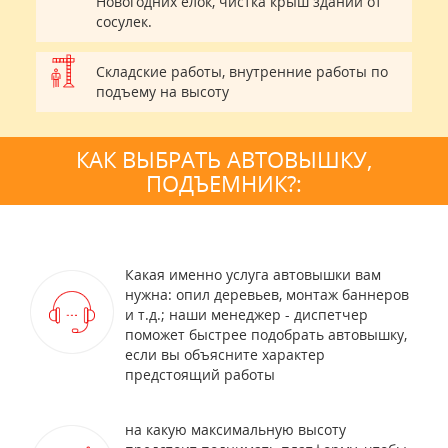
Новогодних елок, чистка крыш зданий от
сосулек.
Складские работы, внутренние работы по
подъему на высоту
КАК ВЫБРАТЬ АВТОВЫШКУ,
ПОДЪЕМНИК?:
Какая именно услуга автовышки вам
нужна: опил деревьев, монтаж баннеров
и т.д.; наши менеджер - диспетчер
поможет быстрее подобрать автовышку,
если вы объясните характер
предстоящий работы
на какую максимальную высоту