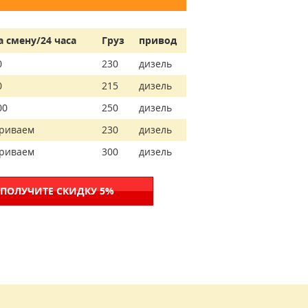
а смену/24 часа
Груз
привод
0
230
дизель
0
215
дизель
00
250
дизель
риваем
230
дизель
риваем
300
дизель
 ПОЛУЧИТЕ СКИДКУ 5%