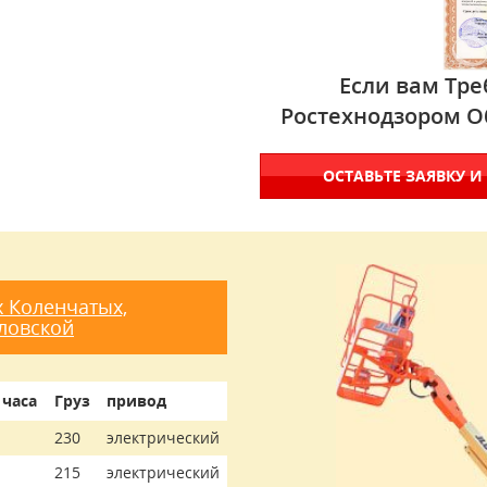
Если вам Тре
Ростехнодзором О
ОСТАВЬТЕ ЗАЯВКУ И
 Коленчатых,
ловской
 часа
Груз
привод
230
электрический
215
электрический