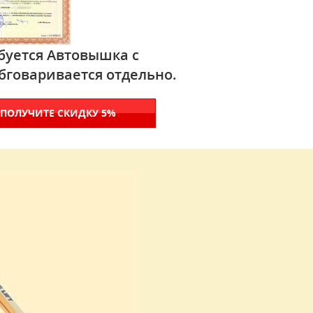
буется Автовышка с
бговаривается отдельно.
 ПОЛУЧИТЕ СКИДКУ 5%