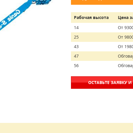
Рабочая высота
Цена з
14
От 930
25
От 980
43
От 198
47
Обгова
56
Обгова
ОСТАВЬТЕ ЗАЯВКУ И