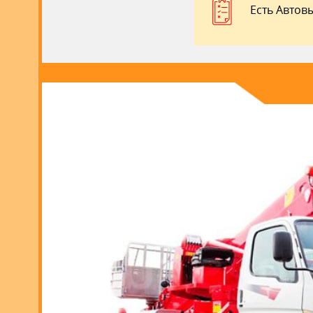
Есть Автов