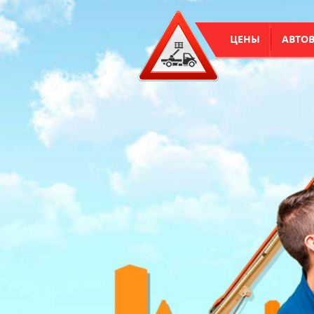
ЦЕНЫ
АВТО