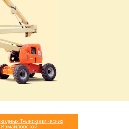
ходных Телескопических
 Измайловской