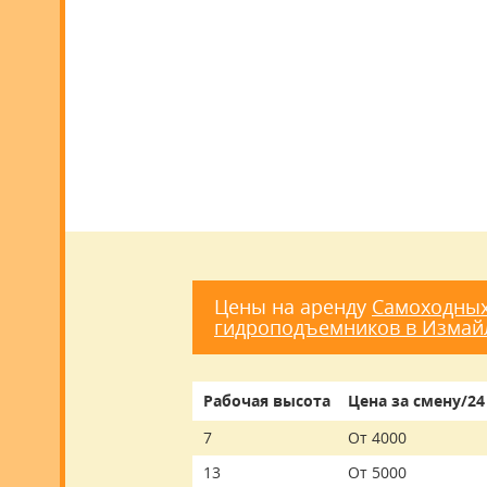
Цены на аренду
Самоходных
гидроподъемников в Измай
Рабочая высота
Цена за смену/24
7
От 4000
13
От 5000