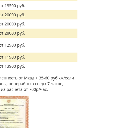
от 13500 руб.
от 20000 руб.
от 20000 руб.
от 28000 руб.
от 12900 руб.
от 11900 руб.
от 13900 руб.
енность от Мкад + 35-60 руб.км/если
вы, переработка сверх 7 часов,
из расчета от 700р/час.