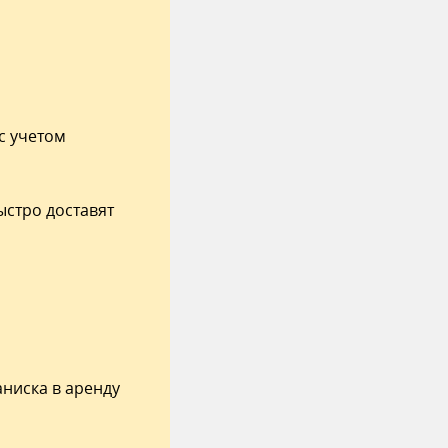
с учетом
стро доставят
ниска в аренду