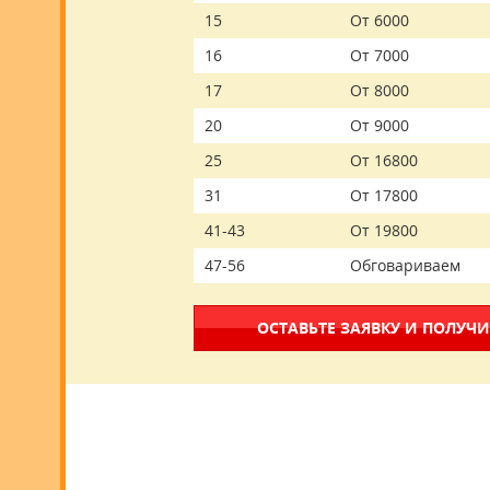
15
От 6000
16
От 7000
17
От 8000
20
От 9000
25
От 16800
31
От 17800
41-43
От 19800
47-56
Обговариваем
ОСТАВЬТЕ ЗАЯВКУ И ПОЛУЧИ