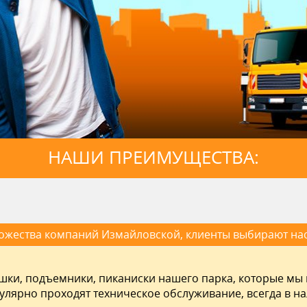
НАШИ ПРЕИМУЩЕСТВА:
ожества компаний Измайловской, клиенты выбирают на
шки, подъемники, пиканиски нашего парка, которые мы
гулярно проходят техническое обслуживание, всегда в н