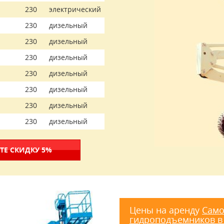
230
электрический
230
дизельный
230
дизельный
230
дизельный
230
дизельный
230
дизельный
230
дизельный
230
дизельный
ТЕ СКИДКУ 5%
Цены на аренду
Само
гидроподъемников в