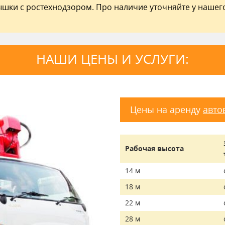
ышки с ростехнодзором. Про наличие уточняйте у нашег
НАШИ ЦЕНЫ И УСЛУГИ:
Цены на аренду
авто
Рабочая высота
14 м
18 м
22 м
28 м