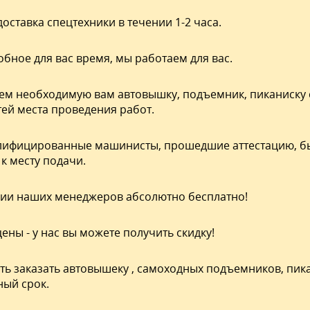
оставка спецтехники в течении 1-2 часа.
обное для вас время, мы работаем для вас.
м необходимую вам автовышку, подъемник, пиканиску 
ей места проведения работ.
лифицированные
машинисты, прошедшие аттестацию, бы
к месту подачи.
ии наших менеджеров абсолютно бесплатно!
ены - у нас вы можете получить скидку!
ь заказать автовышеку , самоходных подъемников, пика
ный срок.