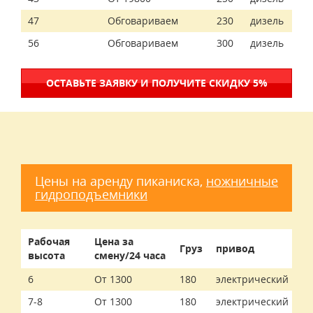
47
Обговариваем
230
дизель
56
Обговариваем
300
дизель
ОСТАВЬТЕ ЗАЯВКУ И ПОЛУЧИТЕ СКИДКУ 5%
Цены на аренду пиканиска,
ножничные
гидроподъемники
Рабочая
Цена за
Груз
привод
высота
смену/24 часа
6
От 1300
180
электрический
7-8
От 1300
180
электрический