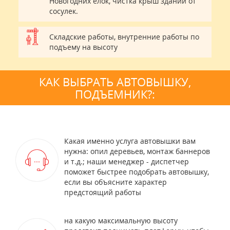
Новогодних елок, чистка крыш зданий от
сосулек.
Складские работы, внутренние работы по
подъему на высоту
КАК ВЫБРАТЬ АВТОВЫШКУ,
ПОДЪЕМНИК?:
Какая именно услуга автовышки вам
нужна: опил деревьев, монтаж баннеров
и т.д.; наши менеджер - диспетчер
поможет быстрее подобрать автовышку,
если вы объясните характер
предстоящий работы
на какую максимальную высоту