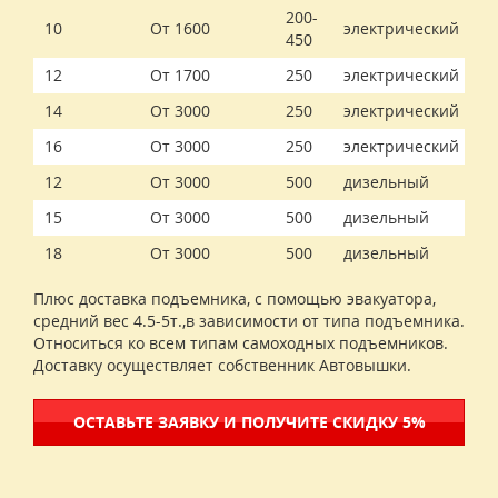
200-
10
От 1600
электрический
450
12
От 1700
250
электрический
14
От 3000
250
электрический
16
От 3000
250
электрический
12
От 3000
500
дизельный
15
От 3000
500
дизельный
18
От 3000
500
дизельный
Плюс доставка подъемника, с помощью эвакуатора,
средний вес 4.5-5т.,в зависимости от типа подъемника.
Относиться ко всем типам самоходных подъемников.
Доставку осуществляет собственник Автовышки.
ОСТАВЬТЕ ЗАЯВКУ И ПОЛУЧИТЕ СКИДКУ 5%