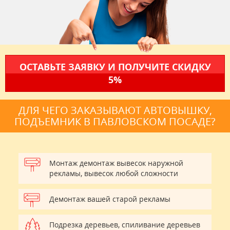
ОСТАВЬТЕ ЗАЯВКУ И ПОЛУЧИТЕ СКИДКУ
5%
ДЛЯ ЧЕГО ЗАКАЗЫВАЮТ АВТОВЫШКУ,
ПОДЪЕМНИК В ПАВЛОВСКОМ ПОСАДЕ?
Монтаж демонтаж вывесок наружной
рекламы, вывесок любой сложности
Демонтаж вашей старой рекламы
Подрезка деревьев, спиливание деревьев