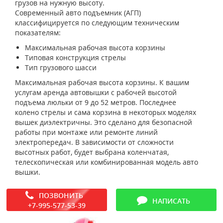
грузов на нужную высоту.
Современный авто подъемник (АГП)
классифицируется по следующим техническим
показателям:
Максимальная рабочая высота корзины
Типовая конструкция стрелы
Тип грузового шасси
Максимальная рабочая высота корзины. К вашим
услугам аренда автовышки с рабочей высотой
подъема люльки от 9 до 52 метров. Последнее
колено стрелы и сама корзина в некоторых моделях
вышек диэлектричны. Это сделано для безопасной
работы при монтаже или ремонте линий
электропередач. В зависимости от сложности
высотных работ, будет выбрана коленчатая,
телескопическая или комбинированная модель авто
вышки.
ПОЗВОНИТЬ
НАПИСАТЬ
+7-995-577-53-39