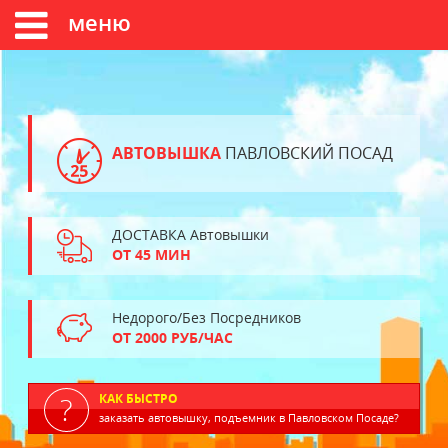
меню
АВТОВЫШКА
ПАВЛОВСКИЙ ПОСАД
ДОСТАВКА Автовышки
ОТ 45 МИН
Недорого/Без Посредников
ОТ 2000 РУБ/ЧАС
КАК БЫСТРО
заказать автовышку, подъемник в Павловском Посаде?