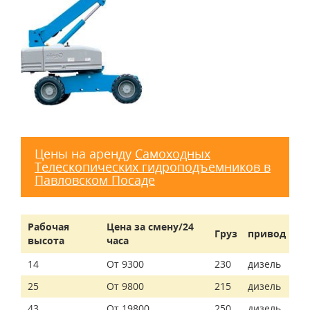
Цены на аренду
Самоходных
Телескопических гидроподъемников в
Павловском Посаде
Рабочая
Цена за смену/24
Груз
привод
высота
часа
14
От 9300
230
дизель
25
От 9800
215
дизель
43
От 19800
250
дизель