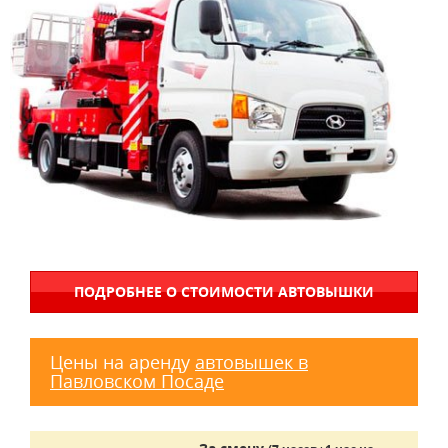
ПОДРОБНЕЕ О СТОИМОСТИ АВТОВЫШКИ
Цены на аренду
автовышек в
Павловском Посаде