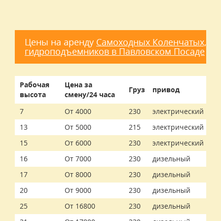
Цены на аренду
Самоходных Коленчатых,
гидроподъемников в Павловском Посаде
Рабочая
Цена за
Груз
привод
высота
смену/24 часа
7
От 4000
230
электрический
13
От 5000
215
электрический
15
От 6000
230
электрический
16
От 7000
230
дизельный
17
От 8000
230
дизельный
20
От 9000
230
дизельный
25
От 16800
230
дизельный