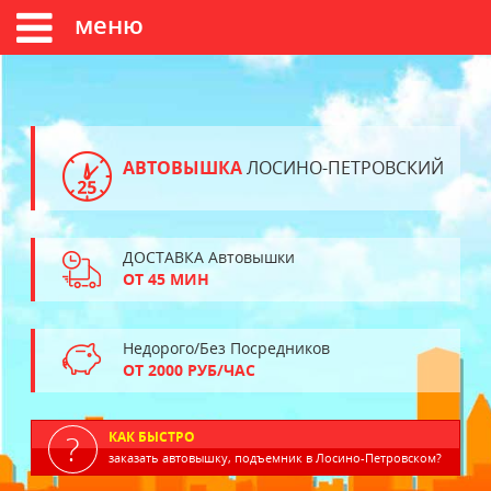
меню
АВТОВЫШКА
ЛОСИНО-ПЕТРОВСКИЙ
ДОСТАВКА Автовышки
ОТ 45 МИН
Недорого/Без Посредников
ОТ 2000 РУБ/ЧАС
КАК БЫСТРО
заказать автовышку, подъемник в Лосино-Петровском?