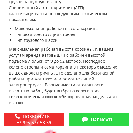
грузов на нужную высоту.
Современный авто подъемник (АГП)
классифицируется по следующим техническим
показателям:
Максимальная рабочая высота корзины
Типовая конструкция стрелы
Тип грузового шасси
Максимальная рабочая высота корзины. К вашим
услугам аренда автовышки с рабочей высотой
подъема люльки от 9 до 52 метров. Последнее
колено стрелы и сама корзина в некоторых моделях
вышек диэлектричны. Это сделано для безопасной
работы при монтаже или ремонте линий
электропередач. В зависимости от сложности
высотных работ, будет выбрана коленчатая,
телескопическая или комбинированная модель авто
вышки.
ПОЗВОНИТЬ
НАПИСАТЬ
+7-995-577-53-39