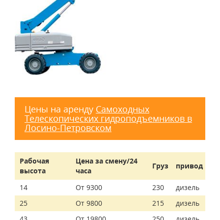
Цены на аренду
Самоходных
Телескопических гидроподъемников в
Лосино-Петровском
Рабочая
Цена за смену/24
Груз
привод
высота
часа
14
От 9300
230
дизель
25
От 9800
215
дизель
43
От 19800
250
дизель