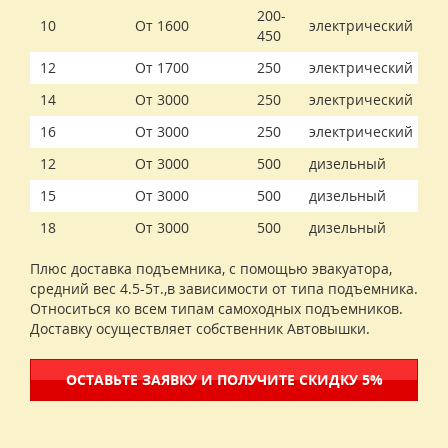
200-
10
От 1600
электрический
450
12
От 1700
250
электрический
14
От 3000
250
электрический
16
От 3000
250
электрический
12
От 3000
500
дизельный
15
От 3000
500
дизельный
18
От 3000
500
дизельный
Плюс доставка подъемника, с помощью эвакуатора,
средний вес 4.5-5т.,в зависимости от типа подъемника.
Относиться ко всем типам самоходных подъемников.
Доставку осуществляет собственник Автовышки.
ОСТАВЬТЕ ЗАЯВКУ И ПОЛУЧИТЕ СКИДКУ 5%