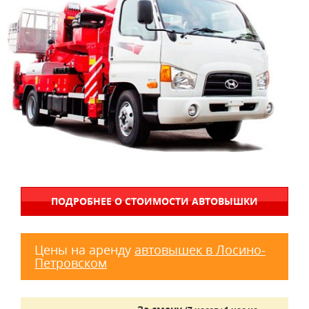
ПОДРОБНЕЕ О СТОИМОСТИ АВТОВЫШКИ
Цены на аренду
автовышек в Лосино-
Петровском