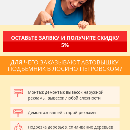
ОСТАВЬТЕ ЗАЯВКУ И ПОЛУЧИТЕ СКИДКУ
5%
ДЛЯ ЧЕГО ЗАКАЗЫВАЮТ АВТОВЫШКУ,
ПОДЪЕМНИК В ЛОСИНО-ПЕТРОВСКОМ?
Монтаж демонтаж вывесок наружной
рекламы, вывесок любой сложности
Демонтаж вашей старой рекламы
Подрезка деревьев, спиливание деревьев