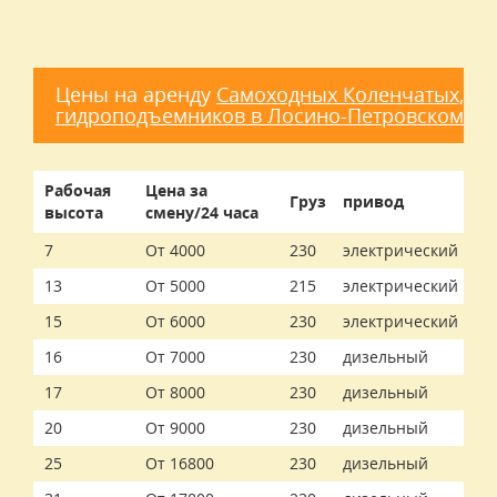
Цены на аренду
Самоходных Коленчатых,
гидроподъемников в Лосино-Петровском
Рабочая
Цена за
Груз
привод
высота
смену/24 часа
7
От 4000
230
электрический
13
От 5000
215
электрический
15
От 6000
230
электрический
16
От 7000
230
дизельный
17
От 8000
230
дизельный
20
От 9000
230
дизельный
25
От 16800
230
дизельный