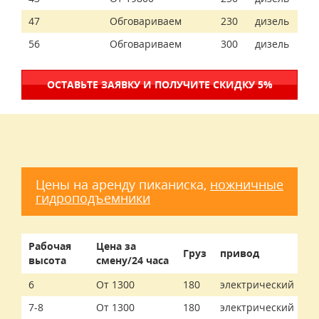
47
Обговариваем
230
дизель
56
Обговариваем
300
дизель
ОСТАВЬТЕ ЗАЯВКУ И ПОЛУЧИТЕ СКИДКУ 5%
Цены на аренду пиканиска,
ножничные
гидроподъемники
Рабочая
Цена за
Груз
привод
высота
смену/24 часа
6
От 1300
180
электрический
7-8
От 1300
180
электрический