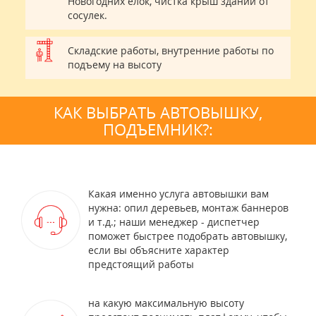
Новогодних елок, чистка крыш зданий от
сосулек.
Складские работы, внутренние работы по
подъему на высоту
КАК ВЫБРАТЬ АВТОВЫШКУ,
ПОДЪЕМНИК?:
Какая именно услуга автовышки вам
нужна: опил деревьев, монтаж баннеров
и т.д.; наши менеджер - диспетчер
поможет быстрее подобрать автовышку,
если вы объясните характер
предстоящий работы
на какую максимальную высоту