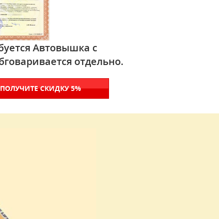
буется Автовышка с
бговаривается отдельно.
 ПОЛУЧИТЕ СКИДКУ 5%