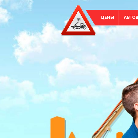
ЦЕНЫ
АВТО