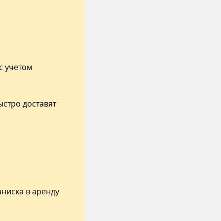
с учетом
стро доставят
ниска в аренду