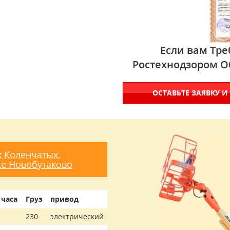
Если вам Тре
Ростехнодзором О
ОСТАВЬТЕ ЗАЯВКУ И
 Коленчатых,
ке Новобутаково
 часа
Груз
привод
230
электрический