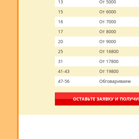
13
От 5000
15
От 6000
16
От 7000
17
От 8000
20
От 9000
25
От 16800
31
От 17800
41-43
От 19800
47-56
Обговариваем
ОСТАВЬТЕ ЗАЯВКУ И ПОЛУЧИ