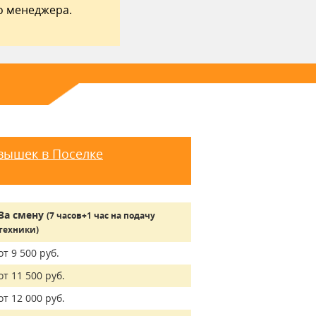
о менеджера.
вышек в Поселке
За смену
(7 часов+1 час на подачу
техники)
от 9 500 руб.
от 11 500 руб.
от 12 000 руб.