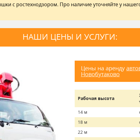
ышки с ростехнодзором. Про наличие уточняйте у нашег
НАШИ ЦЕНЫ И УСЛУГИ:
Цены на аренду
авто
Новобутаково
Рабочая высота
14 м
18 м
22 м