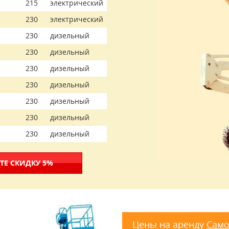
215
электрический
230
электрический
230
дизельный
230
дизельный
230
дизельный
230
дизельный
230
дизельный
230
дизельный
230
дизельный
ТЕ СКИДКУ 5%
Цены на аренду
Само