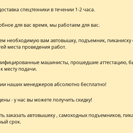
оставка спецтехники в течении 1-2 часа.
обное для вас время, мы работаем для вас.
м необходимую вам автовышку, подъемник, пиканиску 
ей места проведения работ.
лифицированные
машинисты, прошедшие аттестацию, бы
к месту подачи.
ии наших менеджеров абсолютно бесплатно!
ены - у нас вы можете получить скидку!
ь заказать автовышеку , самоходных подъемников, пика
ный срок.