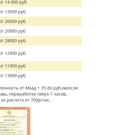
от 14 000 руб.
от 13500 руб.
от 20000 руб.
от 20000 руб.
от 28000 руб.
от 12900 руб.
от 11900 руб.
от 13900 руб.
енность от Мкад + 35-60 руб.км/если
вы, переработка сверх 7 часов,
из расчета от 700р/час.