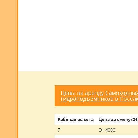
Цены на аренду
Самоходных
гидроподъемников в Посел
Рабочая высота
Цена за смену/24
7
От 4000