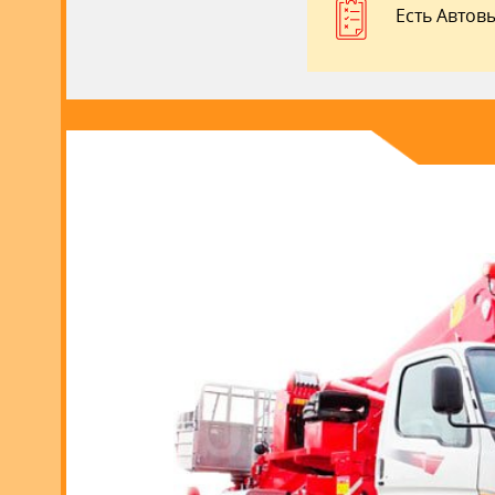
Есть Автов