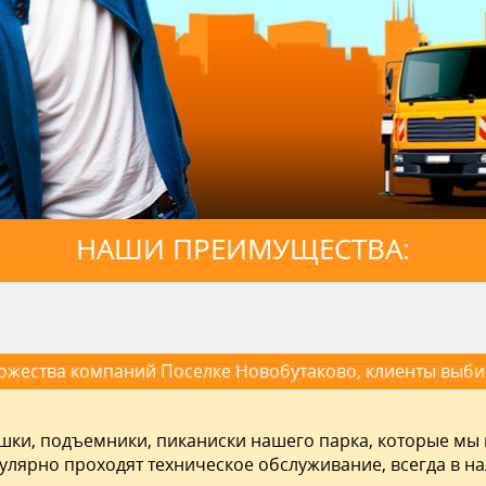
НАШИ ПРЕИМУЩЕСТВА:
ожества компаний Поселке Новобутаково, клиенты выби
шки, подъемники, пиканиски нашего парка, которые мы
гулярно проходят техническое обслуживание, всегда в н