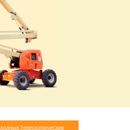
ходных Телескопических